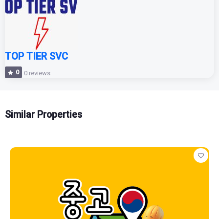
TOP TIER SVC
0
0 reviews
Similar Properties