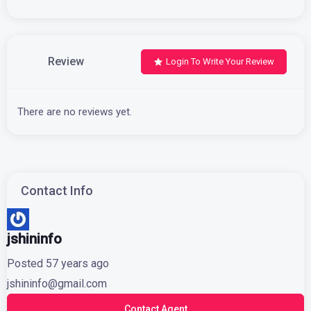
Review
Login To Write Your Review
There are no reviews yet.
Contact Info
jshininfo
Posted 57 years ago
jshininfo@gmail.com
Contact Agent