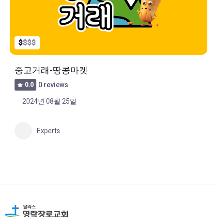
$
$
$
$
중고거래-땅콩마켓
0.0
0 reviews
2024년 08월 25일
Experts