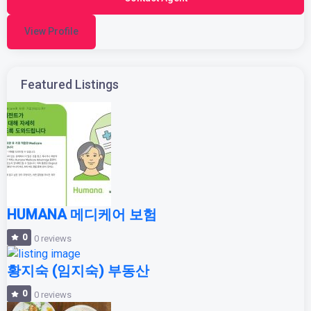
View Profile
Featured Listings
HUMANA 메디케어 보험
0
0 reviews
황지숙 (임지숙) 부동산
0
0 reviews