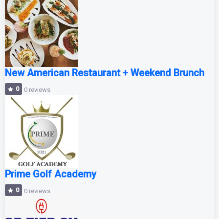
New American Restaurant + Weekend Brunch
0
0 reviews
Prime Golf Academy
0
0 reviews